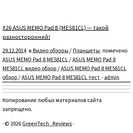
#26 ASUS MEMO Pad 8 (ME581CL) — такой
разносторонний!
29.12.2014
в
Видео обзоры
/
Планшеты
помечено
ASUS MEMO Pad 8 ME581CL
/
ASUS MEMO Pad 8
ME581CL видео обзор
/
ASUS MEMO Pad 8 ME581CL
обзор
/
ASUS MEMO Pad 8 ME581CL тест
-
admin
Копирование любых материалов сайта
запрещено.
·
© 2026
GreenTech_Reviews
·