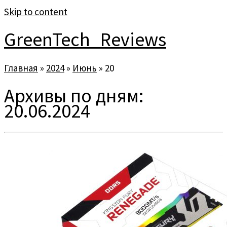
Skip to content
GreenTech_Reviews
Главная
»
2024
»
Июнь
»
20
Архивы по дням:
20.06.2024