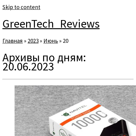
Skip to content
GreenTech_Reviews
Главная
»
2023
»
Июнь
»
20
Архивы по дням:
20.06.2023