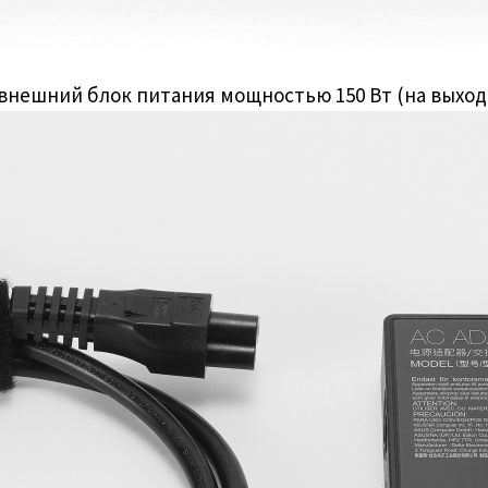
ешний блок питания мощностью 150 Вт (на выходе 2