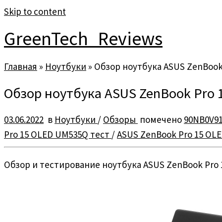
Skip to content
GreenTech_Reviews
Главная
»
Ноутбуки
»
Обзор ноутбука ASUS ZenBook
Обзор ноутбука ASUS ZenBook Pro
03.06.2022
в
Ноутбуки
/
Обзоры
помечено
90NB0V9
Pro 15 OLED UM535Q тест
/
ASUS ZenBook Pro 15 OL
Обзор и тестирование ноутбука ASUS ZenBook Pro