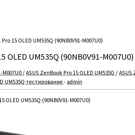
 Pro 15 OLED UM535Q (90NB0V91-M007U0)
 15 OLED UM535Q (90NB0V91-M007U0)
1-M007U0
/
ASUS ZenBook Pro 15 OLED UM535Q
/
ASUS 
ED UM535Q тестирование
-
admin
 15 OLED UM535Q (90NB0V91-M007U0)