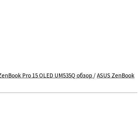
ZenBook Pro 15 OLED UM535Q обзор
/
ASUS ZenBook