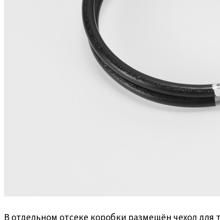
В отдельном отсеке коробки размещён чехол для 