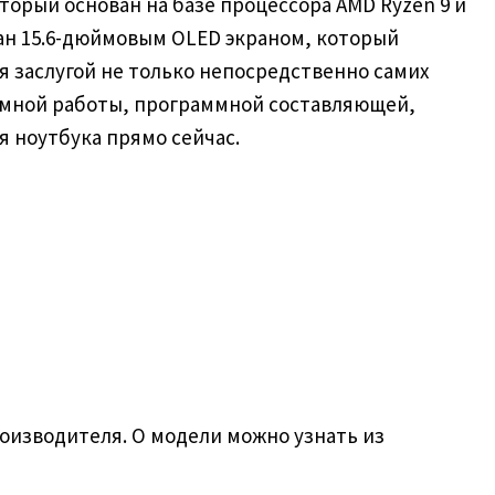
орый основан на базе процессора AMD Ryzen 9 и
ован 15.6-дюймовым OLED экраном, который
 заслугой не только непосредственно самих
номной работы, программной составляющей,
 ноутбука прямо сейчас.
оизводителя. О модели можно узнать из