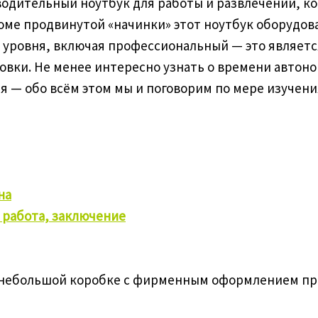
одительный ноутбук для работы и развлечений, кот
 Кроме продвинутой «начинки» этот ноутбук оборуд
уровня, включая профессиональный — это является
ровки. Не менее интересно узнать о времени авто
 — обо всём этом мы и поговорим по мере изучения
на
 работа, заключение
в небольшой коробке с фирменным оформлением пр