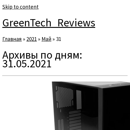
Skip to content
GreenTech_Reviews
Главная
»
2021
»
Май
»
31
Архивы по дням:
31.05.2021