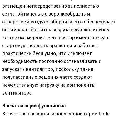
размещен непосредственно за полностью
сетчатой панелью с воронкообразным
отверстием воздухозаборника, что обеспечивает
оптимальный приток воздуха и лучшее в своем
классе охлаждение. Вентилятор имеет низкую
стартовую скорость вращения и работает
практически бесшумно, что исключает
необходимость постоянно останавливать и
запускать вентилятор, поскольку такие
полупассивные решения часто создают
нежелательную нагрузку на компоненты
вентилятора.
Впечатляющий функционал
В качестве наследника популярной серии Dark