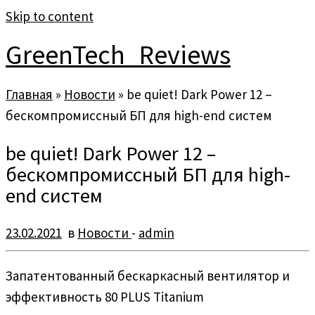
Skip to content
GreenTech_Reviews
Главная
»
Новости
»
be quiet! Dark Power 12 –
бескомпромиссный БП для high-end систем
be quiet! Dark Power 12 –
бескомпромиссный БП для high-
end систем
23.02.2021
в
Новости
-
admin
Запатентованный бескаркасный вентилятор и
эффективность 80 PLUS Titanium