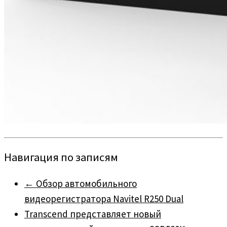
Навигация по записям
←
Обзор автомобильного
видеорегистратора Navitel R250 Dual
Transcend представляет новый