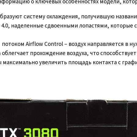
формацию о ключевых особенностях модели, которы
разуют систему охлаждения, получившую название T
 4.0, наделенные сдвоенными лопастями, которые
потоком Airflow Control – воздух направляется в 
 облегчает прохождение воздуха, что способствуе
ы максимально увеличить площадь контакта с граф