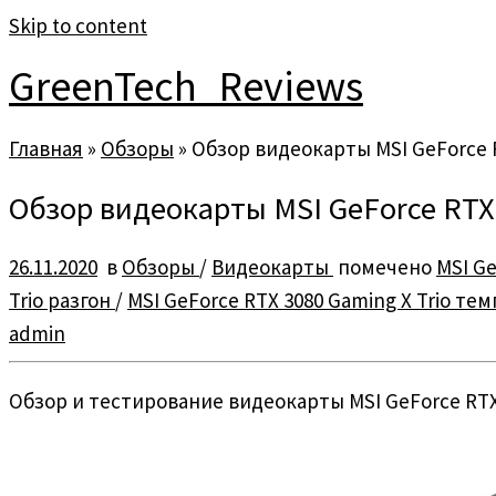
Skip to content
GreenTech_Reviews
Главная
»
Обзоры
»
Обзор видеокарты MSI GeForce R
Обзор видеокарты MSI GeForce RTX 
26.11.2020
в
Обзоры
/
Видеокарты
помечено
MSI Ge
Trio разгон
/
MSI GeForce RTX 3080 Gaming X Trio те
admin
Обзор и тестирование видеокарты MSI GeForce RTX 