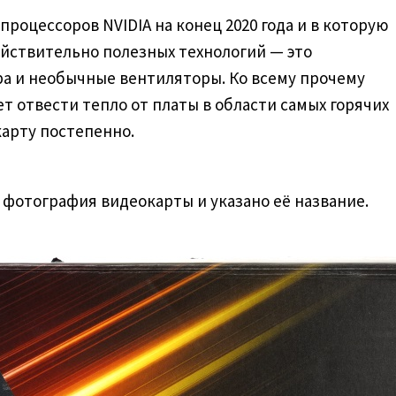
процессоров NVIDIA на конец 2020 года и в которую
ействительно полезных технологий — это
ра и необычные вентиляторы. Ко всему прочему
т отвести тепло от платы в области самых горячих
карту постепенно.
 фотография видеокарты и указано её название.