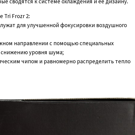
е сводятся к системе охлаждения и её дизайну.
ri Frozr 2:
 служат для улучшенной фокусировки воздушного
нужном направлении с помощью специальных
т снижению уровня шума;
ическим чипом и равномерно распределить тепло