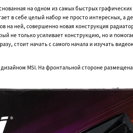
 основанная на одном из самых быстрых графических 
ает в себе целый набор не просто интересных, а д
ов на ней, совершенно новая конструкция радиато
ый не только усиливает конструкцию, но и помогае
азу, стоит начать с самого начала и изучать видео
 дизайном MSI. На фронтальной стороне размещена