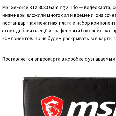
MSI GeForce RTX 3080 Gaming X Trio — видеокарта,
инженеры вложили много сил и времени: она сочет
нестандартная печатная плата и набор компонент
стоит добавить ещё и графеновый бэкплейт, котор
компонентов. Но не будем раскрывать все карты ср
Поставляется видеокарта в коробке с узнаваемым