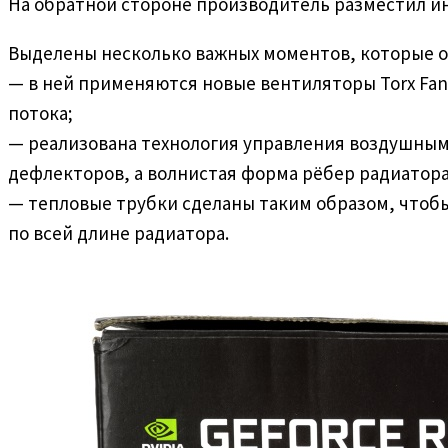
На обратной стороне производитель разместил ин
Выделены несколько важных моментов, которые об
— в ней применяются новые вентиляторы Torx Fan
потока;
— реализована технология управления воздушным 
дефлекторов, а волнистая форма рёбер радиатора
— тепловые трубки сделаны таким образом, чтоб
по всей длине радиатора.