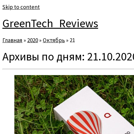
Skip to content
GreenTech_Reviews
Главная
»
2020
»
Октябрь
»
21
Архивы по дням:
21.10.202