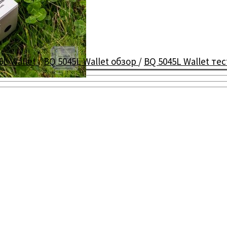
5L Wallet
/
BQ 5045L Wallet обзор
/
BQ 5045L Wallet те