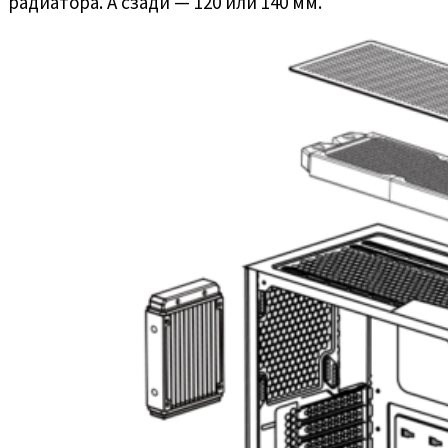
радиатора. А сзади — 120 или 140 мм.