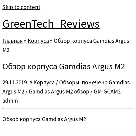
Skip to content
GreenTech_Reviews
Главная
»
Корпуса
»
Обзор корпуса Gamdias Argus
M2
Обзор корпуса Gamdias Argus M2
29.11.2019
в
Корпуса
/
Обзоры
помечено
Gamdias
Argus M2
/
Gamdias Argus M2 обзор
/
GM-GCAM2
-
admin
Обзор корпуса Gamdias Argus M2