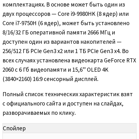
комплектациях. В основе может быть один из
двух процессоров — Core i9-9980HK (8 ядер) или
Core i7-9750H (6 ядер), может быть установлено
8/16/32 ГБ оперативной памяти 2666 МГц и
доступен один из вариантов накопителей —
256/512 ГБ PCIe Gen3 x2 или 1 ТБ PCIe Gen3 x4. Во
всех случаях установлена видеокарта GeForce RTX
2060 с 6 Гб видеопамяти и 15,6” OLED 4K
(3840×2160) 16:9 сенсорный дисплей.
Полный список технических характеристик взят
с официального сайта и доступен на слайдах,
разворачиваемых по клику.
Спойлер