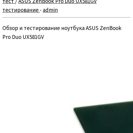
тест
/
ASUS ZenBook Pro Duo UX581GV
тестирование
-
admin
Обзор и тестирование ноутбука ASUS ZenBook
Pro Duo UX581GV