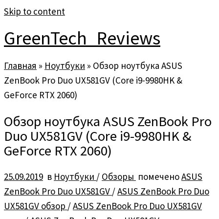
Skip to content
GreenTech_Reviews
Главная
»
Ноутбуки
»
Обзор ноутбука ASUS
ZenBook Pro Duo UX581GV (Core i9-9980HK &
GeForce RTX 2060)
Обзор ноутбука ASUS ZenBook Pro
Duo UX581GV (Core i9-9980HK &
GeForce RTX 2060)
25.09.2019
в
Ноутбуки
/
Обзоры
помечено
ASUS
ZenBook Pro Duo UX581GV
/
ASUS ZenBook Pro Duo
UX581GV обзор
/
ASUS ZenBook Pro Duo UX581GV