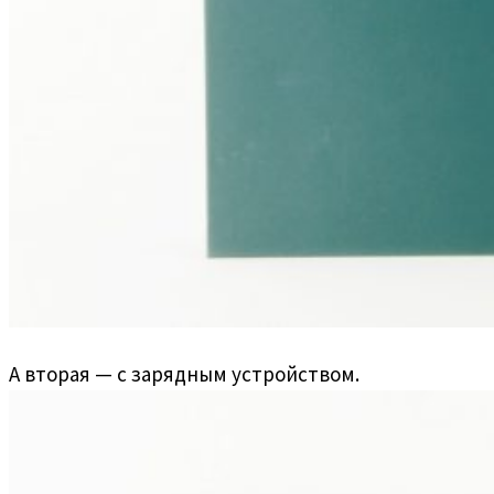
А вторая — с зарядным устройством.