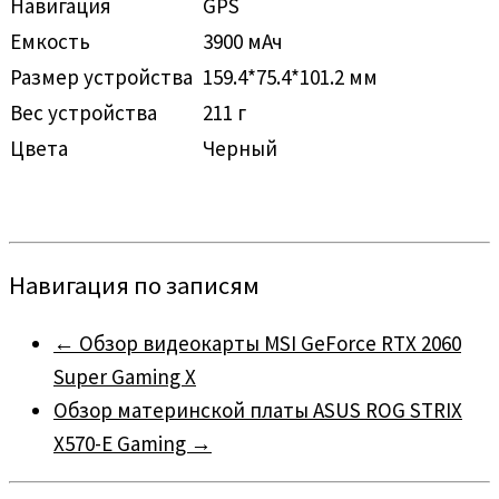
Навигация
GPS
Емкость
3900 мАч
Размер устройства
159.4*75.4*101.2 мм
Вес устройства
211 г
Цвета
Черный
Навигация по записям
←
Обзор видеокарты MSI GeForce RTX 2060
Super Gaming X
Обзор материнской платы ASUS ROG STRIX
X570-E Gaming
→