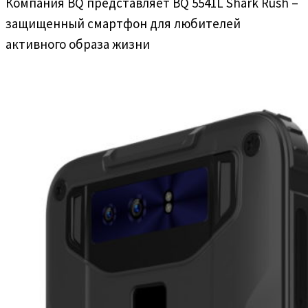
Компания BQ представляет BQ 5541L Shark Rush –
защищенный смартфон для любителей
активного образа жизни