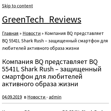
Skip to content
GreenTech_Reviews
Главная
»
Новости
»
Компания BQ представляет
BQ 5541L Shark Rush – защищенный смартфон для
любителей активного образа жизни
Компания BQ представляет BQ
5541L Shark Rush – защищенный
смартфон для любителей
активного образа жизни
04.09.2019
в
Новости
-
admin