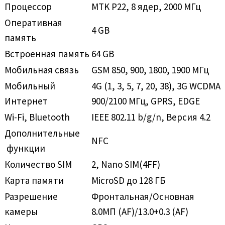
Процессор
MTK P22, 8 ядер, 2000 MГц
Оперативная
4 GB
память
Встроенная память
64 GB
Мобильная связь
GSM 850, 900, 1800, 1900 МГц
Мобильный
4G (1, 3, 5, 7, 20, 38), 3G WCDMA
Интернет
900/2100 MГц, GPRS, EDGE
Wi-Fi, Bluetooth
IEEE 802.11 b/g/n, Версия 4.2
Дополнительные
NFC
функции
Количество SIM
2, Nano SIM(4FF)
Карта памяти
MicroSD до 128 ГБ
Разрешение
Фронтальная/Основная
камеры
8.0МП (AF)/13.0+0.3 (AF)