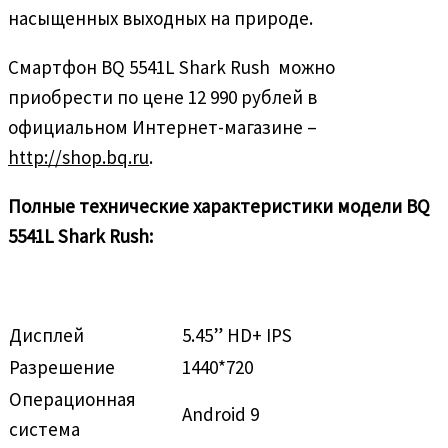
насыщенных выходных на природе.
Смартфон BQ 5541L Shark Rush можно
приобрести по цене 12 990 рублей в
официальном Интернет-магазине –
http://shop.bq.ru
.
Полные технические характеристики модели BQ
5541L Shark Rush:
Дисплей
5.45” HD+ IPS
Разрешение
1440*720
Операционная
Android 9
система