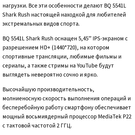
нагрузки. Все эти особенности делают BQ 5541L
Shark Rush настоящей находкой для любителей
экстремальных видов спорта.
BQ 5541L Shark Rush оснащен 5,45” IPS-экраном с
разрешением HD+ (1440*720), на котором
спортивные трансляции, любимые фильмы и
сериалы, а также стримы на YouTube будут
выглядеть невероятно сочно и ярко.
Высочайшую производительность,
молниеносную скорость выполнения операций и
бесперебойную работу смартфону обеспечивает
мощный восьмиядерный процессор MediaTek P22
с тактовой частотой 2 ГГЦ.