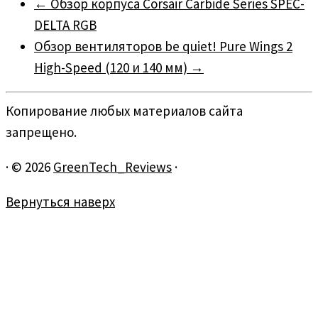
←
Обзор корпуса Corsair Carbide Series SPEC-
DELTA RGB
Обзор вентиляторов be quiet! Pure Wings 2
High-Speed (120 и 140 мм)
→
Копирование любых материалов сайта
запрещено.
·
© 2026
GreenTech_Reviews
·
Вернуться наверх