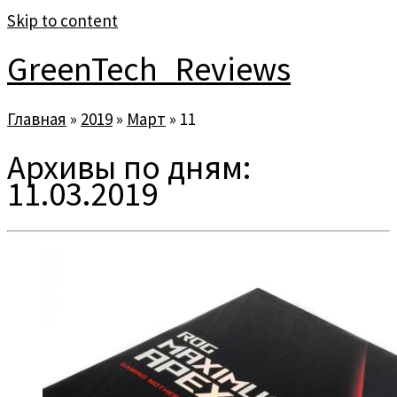
Skip to content
GreenTech_Reviews
Главная
»
2019
»
Март
»
11
Архивы по дням:
11.03.2019