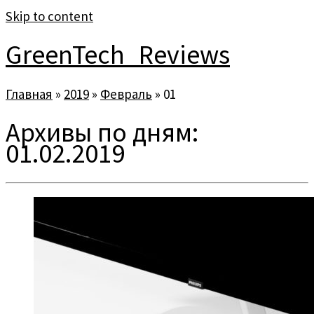
Skip to content
GreenTech_Reviews
Главная
»
2019
»
Февраль
»
01
Архивы по дням:
01.02.2019