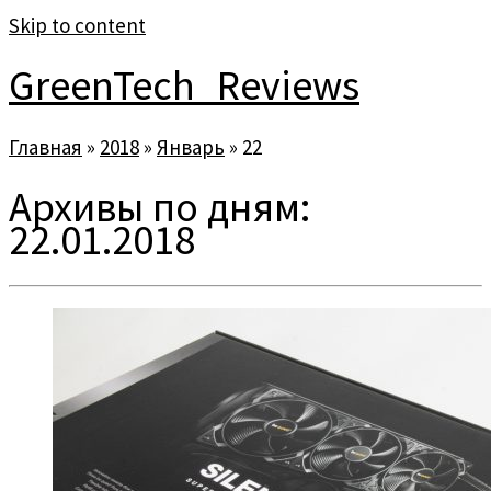
Skip to content
GreenTech_Reviews
Главная
»
2018
»
Январь
»
22
Архивы по дням:
22.01.2018