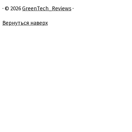
·
© 2026
GreenTech_Reviews
·
Вернуться наверх