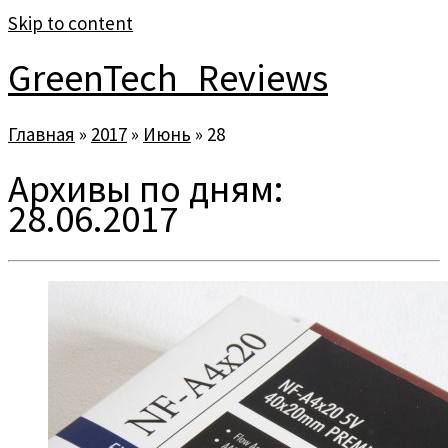
Skip to content
GreenTech_Reviews
Главная
»
2017
»
Июнь
»
28
Архивы по дням:
28.06.2017