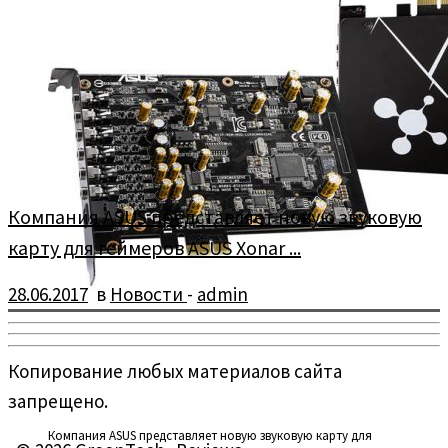
Компания ASUS представляет новую звуковую
карту для геймеров ASUS Xonar ...
28.06.2017
в
Новости
-
admin
Копирование любых материалов сайта
запрещено.
Компания ASUS представляет новую звуковую карту для