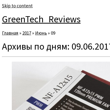
Skip to content
GreenTech_Reviews
Главная
»
2017
»
Июнь
»
09
Архивы по дням:
09.06.201