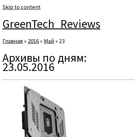
Skip to content
GreenTech_Reviews
Главная
»
2016
»
Май
»
23
Архивы по дням:
23.05.2016