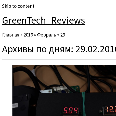
Skip to content
GreenTech_Reviews
Главная
»
2016
»
Февраль
»
29
Архивы по дням:
29.02.201