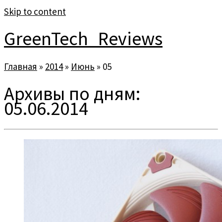
Skip to content
GreenTech_Reviews
Главная
»
2014
»
Июнь
»
05
Архивы по дням:
05.06.2014