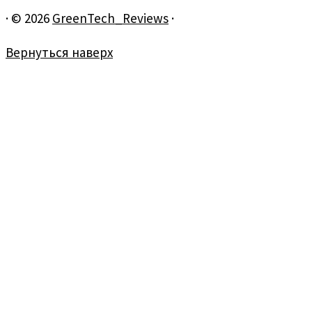
·
© 2026
GreenTech_Reviews
·
Вернуться наверх