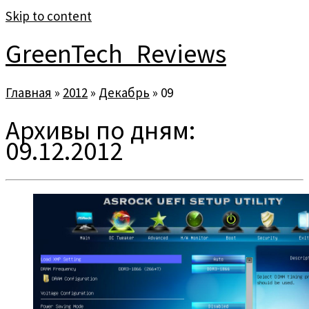
Skip to content
GreenTech_Reviews
Главная
»
2012
»
Декабрь
»
09
Архивы по дням:
09.12.2012