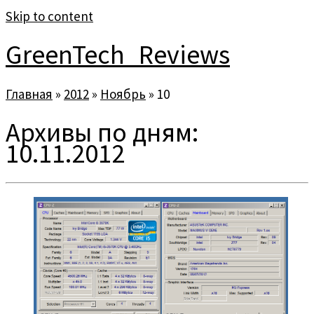
Skip to content
GreenTech_Reviews
Главная
»
2012
»
Ноябрь
»
10
Архивы по дням:
10.11.2012