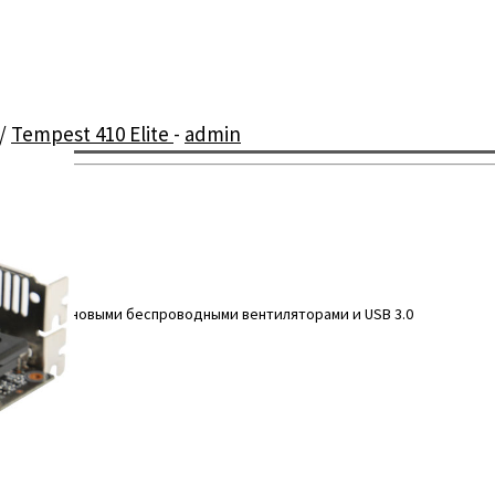
/
Tempest 410 Elite
-
admin
тиляцией, новыми беспроводными вентиляторами и USB 3.0