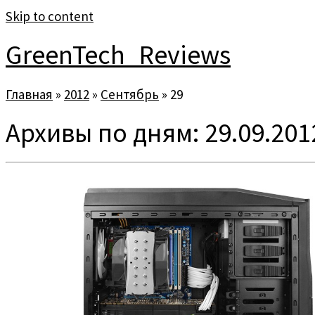
Skip to content
GreenTech_Reviews
Главная
»
2012
»
Сентябрь
»
29
Архивы по дням:
29.09.201