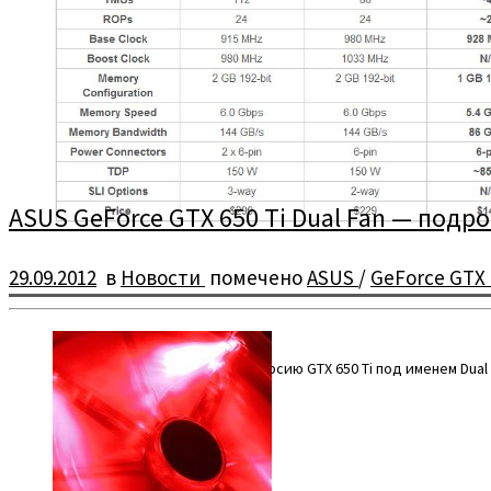
ASUS GeForce GTX 650 Ti Dual Fan — подр
29.09.2012
в
Новости
помечено
ASUS
/
GeForce GTX 
ASUS готовит к выходу свою версию GTX 650 Ti под именем Dual 