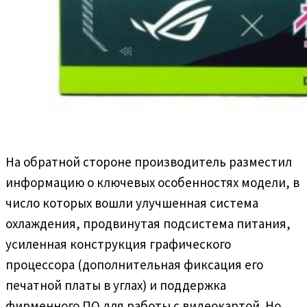
На обратной стороне производитель разместил
информацию о ключевых особенностях модели, в
число которых вошли улучшенная система
охлаждения, продвинутая подсистема питания,
усиленная конструкция графического
процессора (дополнительная фиксация его
печатной платы в углах) и поддержка
фирменного ПО для работы с видеокартой. Но