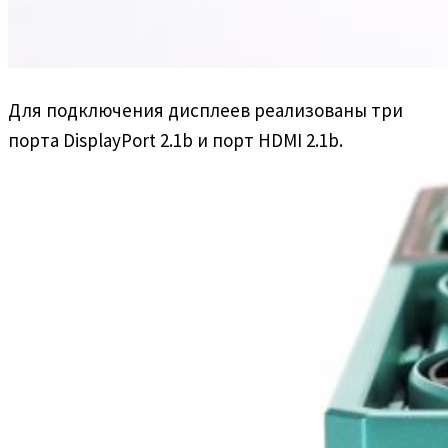
Для подключения дисплеев реализованы три
порта DisplayPort 2.1b и порт HDMI 2.1b.