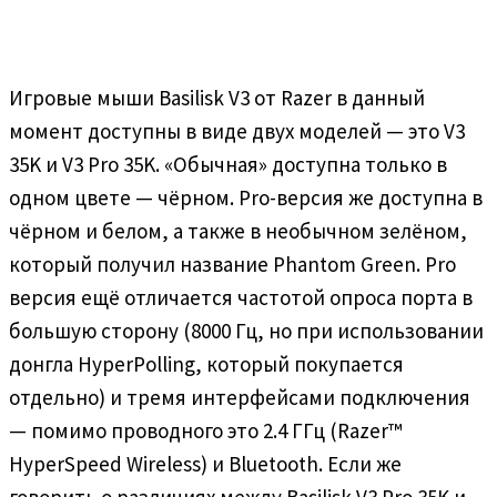
Игровые мыши Basilisk V3 от Razer в данный
момент доступны в виде двух моделей — это V3
35K и V3 Pro 35K. «Обычная» доступна только в
одном цвете — чёрном. Pro-версия же доступна в
чёрном и белом, а также в необычном зелёном,
который получил название Phantom Green. Pro
версия ещё отличается частотой опроса порта в
большую сторону (8000 Гц, но при использовании
донгла HyperPolling, который покупается
отдельно) и тремя интерфейсами подключения
— помимо проводного это 2.4 ГГц (Razer™
HyperSpeed Wireless) и Bluetooth. Если же
говорить о различиях между Basilisk V3 Pro 35K и