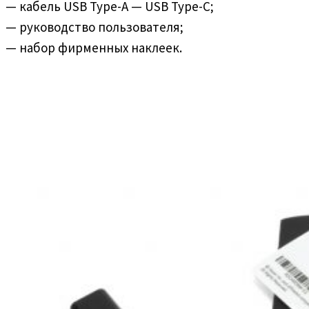
— кабель USB Type-A — USB Type-C;
— руководство пользователя;
— набор фирменных наклеек.