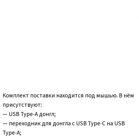
Комплект поставки находится под мышью. В нём
присутствуют:
— USB Type-A донгл;
— переходник для донгла с USB Type-C на USB
Type-A;