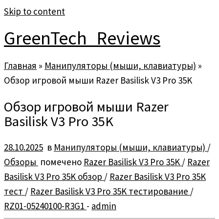
Skip to content
GreenTech_Reviews
Главная
»
Манипуляторы (мыши, клавиатуры)
»
Обзор игровой мыши Razer Basilisk V3 Pro 35K
Обзор игровой мыши Razer
Basilisk V3 Pro 35K
28.10.2025
в
Манипуляторы (мыши, клавиатуры)
/
Обзоры
помечено
Razer Basilisk V3 Pro 35K
/
Razer
Basilisk V3 Pro 35K обзор
/
Razer Basilisk V3 Pro 35K
тест
/
Razer Basilisk V3 Pro 35K тестирование
/
RZ01-05240100-R3G1
-
admin