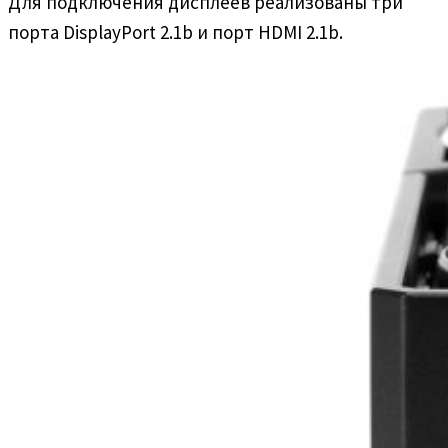
Для подключения дисплеев реализованы три
порта DisplayPort 2.1b и порт HDMI 2.1b.