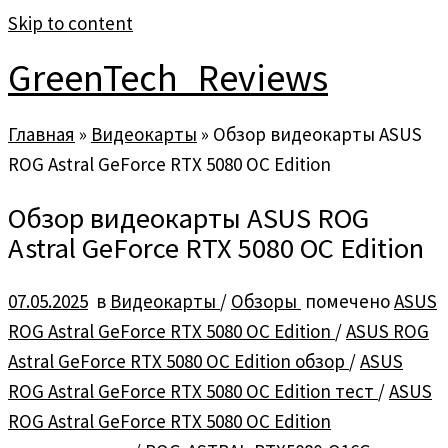
Skip to content
GreenTech_Reviews
Главная
»
Видеокарты
»
Обзор видеокарты ASUS
ROG Astral GeForce RTX 5080 OC Edition
Обзор видеокарты ASUS ROG
Astral GeForce RTX 5080 OC Edition
07.05.2025
в
Видеокарты
/
Обзоры
помечено
ASUS
ROG Astral GeForce RTX 5080 OC Edition
/
ASUS ROG
Astral GeForce RTX 5080 OC Edition обзор
/
ASUS
ROG Astral GeForce RTX 5080 OC Edition тест
/
ASUS
ROG Astral GeForce RTX 5080 OC Edition