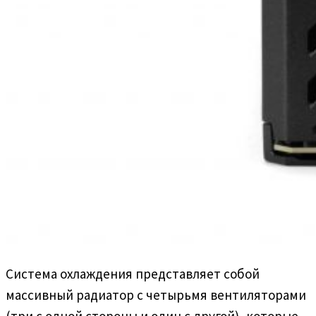
Система охлаждения представляет собой
массивный радиатор с четырьмя вентиляторами
(три с одной стороны и один с другой), которые