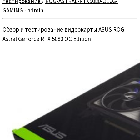
тестирование
/
ROG-ASTRAL-RTX5080-O16G-
GAMING
-
admin
Обзор и тестирование видеокарты ASUS ROG
Astral GeForce RTX 5080 OC Edition