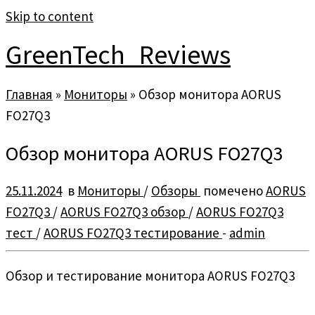
Skip to content
GreenTech_Reviews
Главная
»
Мониторы
»
Обзор монитора AORUS
FO27Q3
Обзор монитора AORUS FO27Q3
25.11.2024
в
Мониторы
/
Обзоры
помечено
AORUS
FO27Q3
/
AORUS FO27Q3 обзор
/
AORUS FO27Q3
тест
/
AORUS FO27Q3 тестирование
-
admin
Обзор и тестирование монитора AORUS FO27Q3