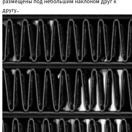
размещены под небольшим наклоном друг к
другу..