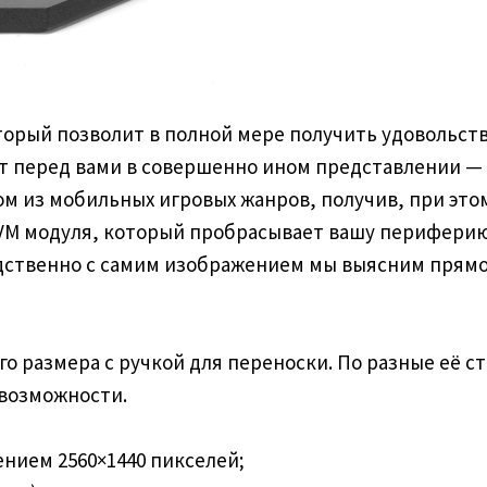
орый позволит в полной мере получить удовольствие
т перед вами в совершенно ином представлении — 
ом из мобильных игровых жанров, получив, при эт
KVM модуля, который пробрасывает вашу перифери
едственно с самим изображением мы выясним прямо
о размера с ручкой для переноски. По разные её
возможности.
ением 2560×1440 пикселей;