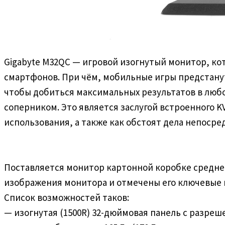
Gigabyte M32QC — игровой изогнутый монитор, кот
смартфонов. При чём, мобильные игры предстану
чтобы добиться максимальных результатов в люб
соперником. Это является заслугой встроенного 
использования, а также как обстоят дела непоср
Поставляется монитор картонной коробке среднег
изображения монитора и отмечены его ключевые 
Список возможностей таков:
— изогнутая (1500R) 32-дюймовая панель с разреш