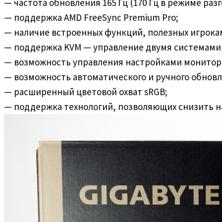
— частота обновления 165 Гц (170 Гц в режиме разг
— поддержка AMD FreeSync Premium Pro;
— наличие встроенных функций, полезных игрока
— поддержка KVM — управление двумя системами
— возможность управления настройками монитор
— возможность автоматического и ручного обнов
— расширенный цветовой охват sRGB;
— поддержка технологий, позволяющих снизить наг