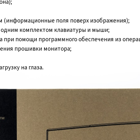
она);
м (информационные поля поверх изображения);
 одним комплектом клавиатуры и мыши;
а при помощи программного обеспечения из опера
ления прошивки монитора;
рузку на глаза.