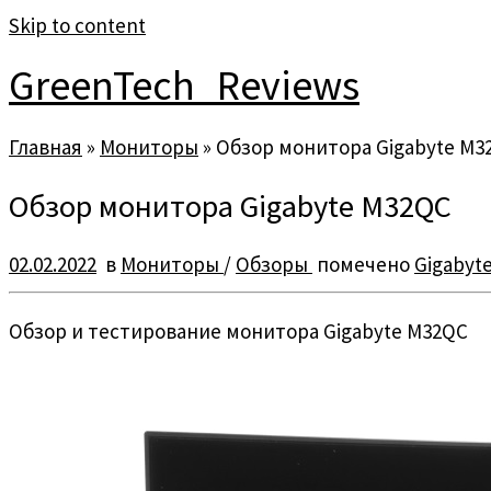
Skip to content
GreenTech_Reviews
Главная
»
Мониторы
»
Обзор монитора Gigabyte M3
Обзор монитора Gigabyte M32QC
02.02.2022
в
Мониторы
/
Обзоры
помечено
Gigabyt
Обзор и тестирование монитора Gigabyte M32QC