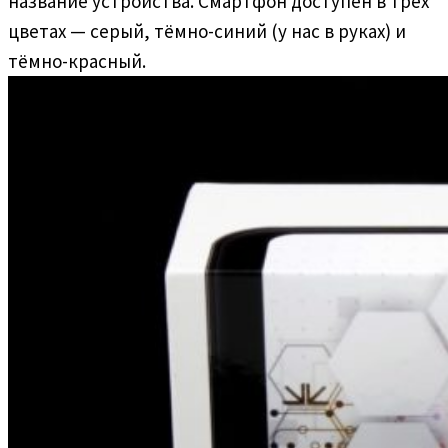
название устройства. Смартфон доступен в трёх
цветах — серый, тёмно-синий (у нас в руках) и
тёмно-красный.