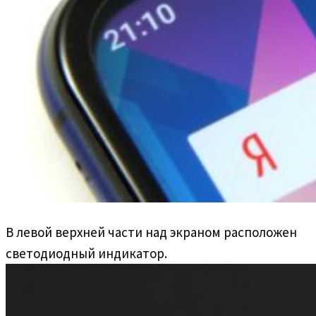
В левой верхней части над экраном расположен
светодиодный индикатор.