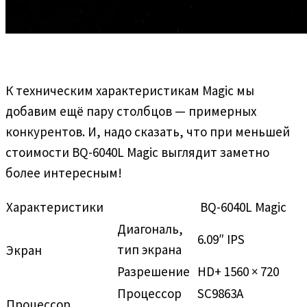
К техническим характеристикам Magic мы
добавим ещё пару столбцов — примерных
конкурентов. И, надо сказать, что при меньшей
стоимости BQ-6040L Magic выглядит заметно
более интересным!
Характеристики
BQ-6040L Magic
Диагональ,
6.09″ IPS
тип экрана
Экран
Разрешение
HD+ 1560 × 720
Процессор
SC9863A
Процессор