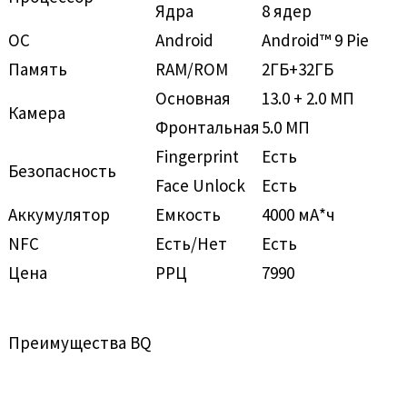
Ядра
8 ядер
ОС
Android
Android™ 9 Pie
Память
RAM/ROM
2ГБ+32ГБ
Основная
13.0 + 2.0 МП
Камера
Фронтальная
5.0 МП
Fingerprint
Есть
Безопасность
Face Unlock
Есть
Аккумулятор
Емкость
4000 мА*ч
NFC
Есть/Нет
Есть
Цена
РРЦ
7990
Преимущества BQ