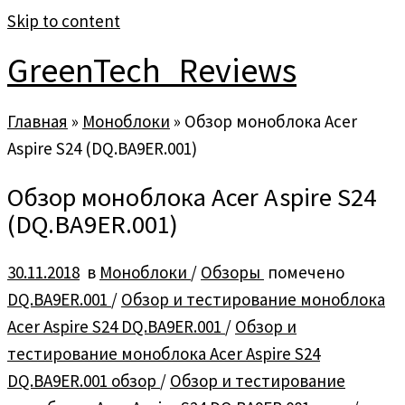
Skip to content
GreenTech_Reviews
Главная
»
Моноблоки
»
Обзор моноблока Acer
Aspire S24 (DQ.BA9ER.001)
Обзор моноблока Acer Aspire S24
(DQ.BA9ER.001)
30.11.2018
в
Моноблоки
/
Обзоры
помечено
DQ.BA9ER.001
/
Обзор и тестирование моноблока
Acer Aspire S24 DQ.BA9ER.001
/
Обзор и
тестирование моноблока Acer Aspire S24
DQ.BA9ER.001 обзор
/
Обзор и тестирование