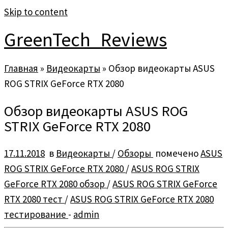
Skip to content
GreenTech_Reviews
Главная
»
Видеокарты
»
Обзор видеокарты ASUS
ROG STRIX GeForce RTX 2080
Обзор видеокарты ASUS ROG
STRIX GeForce RTX 2080
17.11.2018
в
Видеокарты
/
Обзоры
помечено
ASUS
ROG STRIX GeForce RTX 2080
/
ASUS ROG STRIX
GeForce RTX 2080 обзор
/
ASUS ROG STRIX GeForce
RTX 2080 тест
/
ASUS ROG STRIX GeForce RTX 2080
тестирование
-
admin