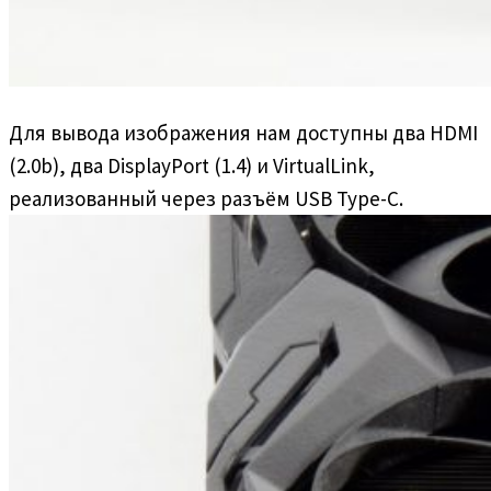
Для вывода изображения нам доступны два HDMI
(2.0b), два DisplayPort (1.4) и VirtualLink,
реализованный через разъём USB Type-C.