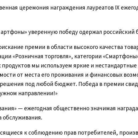
ественная церемония награждения лауреатов IX еже
Смартфоны» уверенную победу одержал российский 
искание премии в области высокого качества товар
ации «Розничная торговля», категории «Смартфоны
х продуктов мы используем яркие и нестандартные
симости от места его проживания и финансовых воз
ь решения под любой бюджет. Победа в премии сви
нужном направлении!»
вания» — ежегодная общественно значимая награда
а обслуживания.
сящиеся к соблюдению прав потребителей, произв