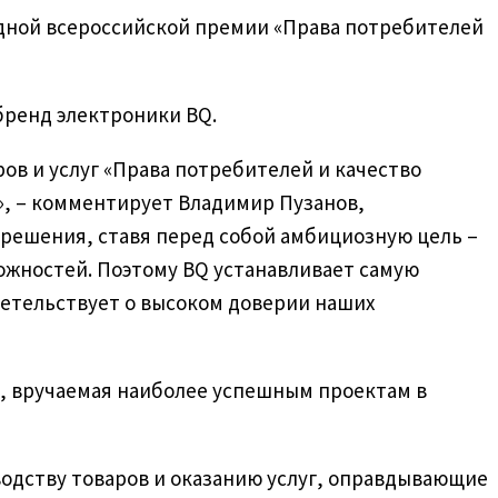
годной всероссийской премии «Права потребителей
бренд электроники BQ.
ов и услуг «Права потребителей и качество
», – комментирует Владимир Пузанов,
 решения, ставя перед собой амбициозную цель –
можностей. Поэтому BQ устанавливает самую
детельствует о высоком доверии наших
, вручаемая наиболее успешным проектам в
одству товаров и оказанию услуг, оправдывающие