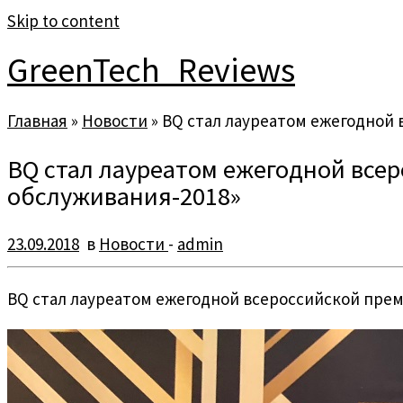
Skip to content
GreenTech_Reviews
Главная
»
Новости
»
BQ стал лауреатом ежегодной 
BQ стал лауреатом ежегодной всер
обслуживания-2018»
23.09.2018
в
Новости
-
admin
BQ стал лауреатом ежегодной всероссийской прем