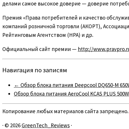
делами самое высокое доверие — доверие потреб
Премия «Права потребителей и качество обслужи
компаний розничной торговли (АКОРТ), Ассоциац
Рейтинговым Агентством (НРА) и др.
Официальный сайт премии —
http://www.pravpro.r
Навигация по записям
←
Обзор блока питания Deepcool DQ650-M 65
Обзор блока питания AeroCool KCAS PLUS 500
Копирование любых материалов сайта запрещено.
·
© 2026
GreenTech_Reviews
·