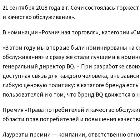
21 сентября 2018 года в г. Сочи состоялась торж
и качество обслуживания».
В номинации «Розничная торговля», категории «
«В этом году мы впервые были номинированы на со
обслуживания» и сразу же стали лучшими в номин
генеральный директор BQ. – При разработке свои
доступная связь для каждого человека, вне зави
гибкую ценовую политику: в каталоге бренда ест
пользователей и о том, что бренд BQ движется в 
Премия «Права потребителей и качество обслужи
области прав потребителей и повышения качеств
Лауреаты премии — компании, ответственно отно