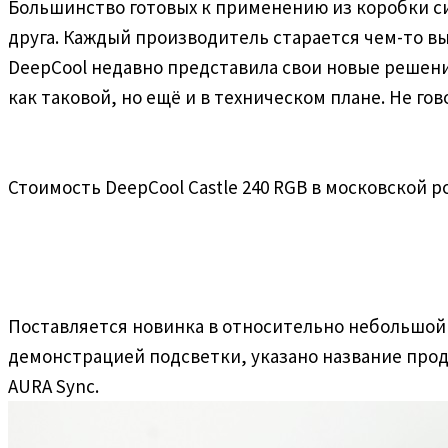
Большинство готовых к применению из коробки си
друга. Каждый производитель старается чем-то вы
DeepCool недавно представила свои новые решения 
как таковой, но ещё и в техническом плане. Не го
Стоимость DeepCool Castle 240 RGB в московской 
Поставляется новинка в относительно небольшой
демонстрацией подсветки, указано название про
AURA Sync.