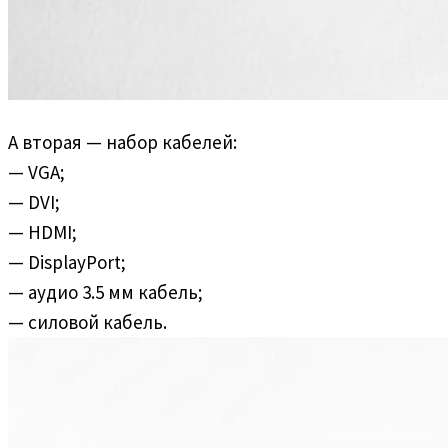
А вторая — набор кабелей:
— VGA;
— DVI;
— HDMI;
— DisplayPort;
— аудио 3.5 мм кабель;
— силовой кабель.