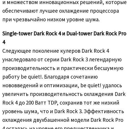
и множеством инновационных решений, которые
обеспечивают лучшее охлаждение процессора
при чрезвычайно низком уровне шума.
Single-tower Dark Rock 4 и Dual-tower Dark Rock Pro
4
Следующее поколение кулеров Dark Rock 4
унаследовало от серии Dark Rock 3 легендарную
производительность и практически бесшумную
работу be quiet!. Благодаря сочетанию
нововведений и оптимизации, be quiet! удалось
увеличить производительность охлаждения Dark
Rock 4 до 200 Ватт TDP, сохранив тот же низкий
уровень шума, что и Dark Rock 3. Эффективность
охлаждения двухбашенной модели Dark Rock Pro
4 осталась на уровне его предшественника и