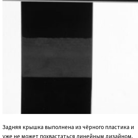
Задняя крышка выполнена из чёрного пластика и
уже не может похвастаться линейным дизайном.