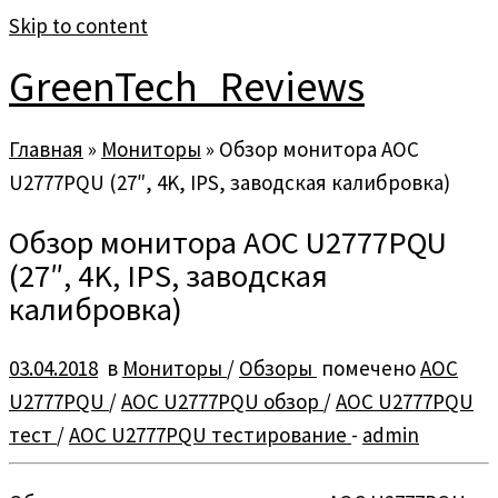
Skip to content
GreenTech_Reviews
Главная
»
Мониторы
»
Обзор монитора AOC
U2777PQU (27″, 4K, IPS, заводская калибровка)
Обзор монитора AOC U2777PQU
(27″, 4K, IPS, заводская
калибровка)
03.04.2018
в
Мониторы
/
Обзоры
помечено
AOC
U2777PQU
/
AOC U2777PQU обзор
/
AOC U2777PQU
тест
/
AOC U2777PQU тестирование
-
admin