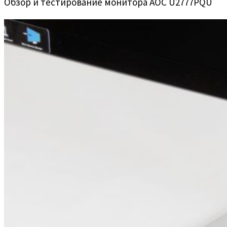
Обзор и тестирование монитора AOC U2777PQU