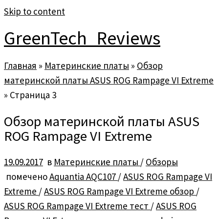
Skip to content
GreenTech_Reviews
Главная
»
Материнские платы
»
Обзор
материнской платы ASUS ROG Rampage VI Extreme
»
Страница 3
Обзор материнской платы ASUS
ROG Rampage VI Extreme
19.09.2017
в
Материнские платы
/
Обзоры
помечено
Aquantia AQC107
/
ASUS ROG Rampage VI
Extreme
/
ASUS ROG Rampage VI Extreme обзор
/
ASUS ROG Rampage VI Extreme тест
/
ASUS ROG