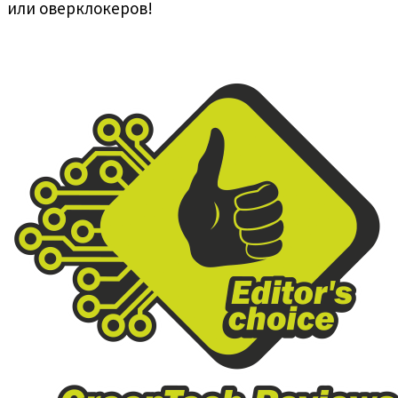
или оверклокеров!