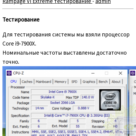
Rampage VI Extreme тестирование
-
admin
Тестирование
Для тестирования системы мы взяли процессор
Core i9-7900X.
Номинальные частоты выставлены достаточно
точно.