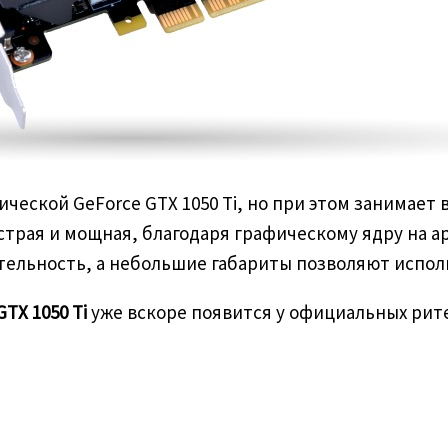
еской GeForce GTX 1050 Ti, но при этом занимает в
рая и мощная, благодаря графическому ядру на арх
льность, а небольшие габариты позволяют исполь
GTX 1050
Ti
уже вскоре появится у официальных рит