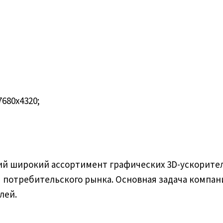
680х4320;
щий широкий ассортимент графических 3D-ускорите
я потребительского рынка. Основная задача компан
лей.