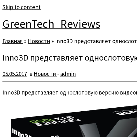
Skip to content
GreenTech_Reviews
Главная
»
Новости
»
Inno3D представляет однослот
Inno3D представляет однослотовую
05.05.2017
в
Новости
-
admin
Inno3D представляет однослотовую версию видеок