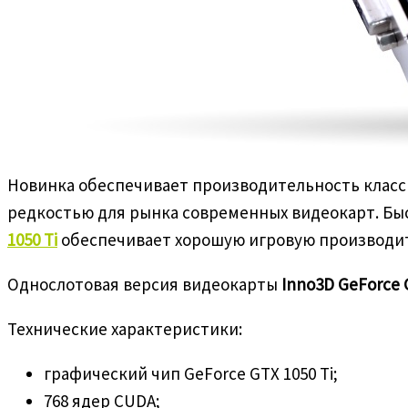
Новинка обеспечивает производительность классич
редкостью для рынка современных видеокарт. Быст
1050
Ti
обеспечивает хорошую игровую производите
Однослотовая версия видеокарты
Inno3
D
GeForce
Технические характеристики:
графический чип GeForce GTX 1050 Ti;
768 ядер CUDA;