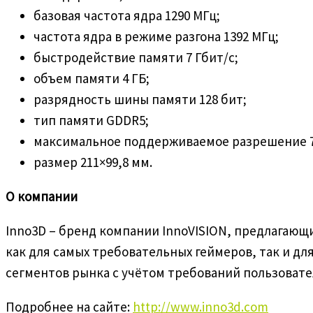
базовая частота ядра 1290 МГц;
частота ядра в режиме разгона 1392 МГц;
быстродействие памяти 7 Гбит/с;
объем памяти 4 ГБ;
разрядность шины памяти 128 бит;
тип памяти GDDR5;
максимальное поддерживаемое разрешение 7
размер 211×99,8 мм.
О компании
Inno3D – бренд компании InnoVISION, предлагаю
как для самых требовательных геймеров, так и дл
сегментов рынка с учётом требований пользовате
Подробнее на сайте:
http://www.inno3d.com