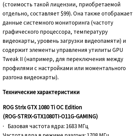
(стоимость такой лицензии, приобретаемой
отдельно, составляет $99). Она также отображает
данные системного мониторинга (частоту
графического процессора, температуру
видеокарты, уровень загрузки видеопамяти) и
содержит элементы управления утилиты GPU
Tweak II (например, для переключения между
профилями с настройками или моментального
разгона видеокарты).
Технические характеристики
ROG Strix GTX 1080 Ti OC Edition
(ROG-STRIX-GTX1080TI-O11G-GAMING)
· Базовая частота ядра: 1683 МГц
Частота ядра в режиме разгона: 1708 МГц