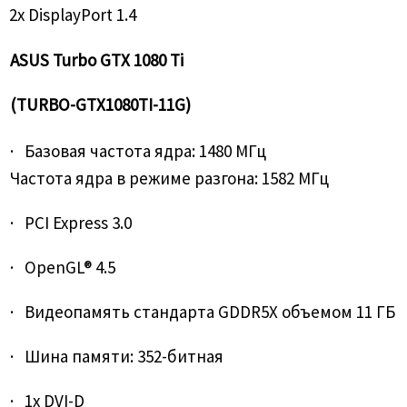
2x DisplayPort 1.4
ASUS Turbo GTX 1080 Ti
(TURBO-GTX1080TI-11G)
· Базовая частота ядра: 1480 МГц
Частота ядра в режиме разгона: 1582 МГц
· PCI Express 3.0
· OpenGL® 4.5
· Видеопамять стандарта GDDR5X объемом 11 ГБ
· Шина памяти: 352-битная
· 1x DVI-D