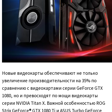
Новые видеокарты обеспечивают не только
увеличение производительности на 35% по
сравнению с видеокартами серии GeForce GTX
1080, но и превосходят по мощи видеокарты
серии NVIDIA Titan X. Важной особенностью ROG
Strix GeForce® GTX 1080 Ti и ASUS Turbo GeForce