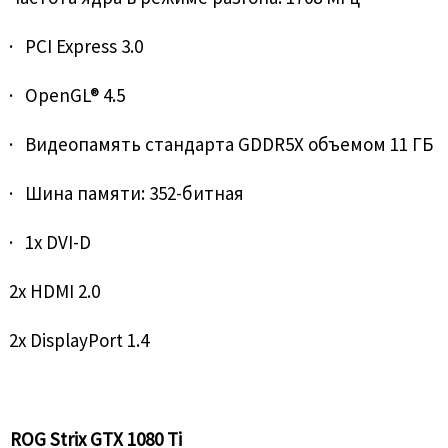
· PCI Express 3.0
· OpenGL® 4.5
· Видеопамять стандарта GDDR5X объемом 11 ГБ
· Шина памяти: 352-битная
· 1x DVI-D
2x HDMI 2.0
2x DisplayPort 1.4
ROG Strix GTX 1080 Ti