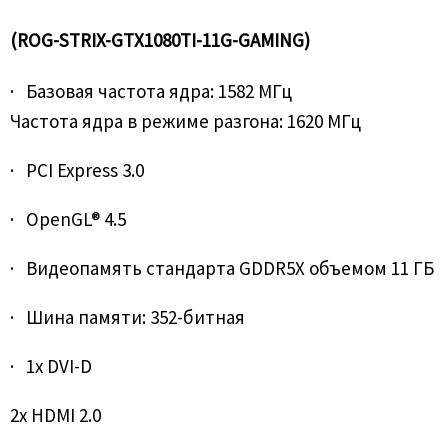
(ROG-STRIX-GTX1080TI-11G-GAMING)
· Базовая частота ядра: 1582 МГц
Частота ядра в режиме разгона: 1620 МГц
· PCI Express 3.0
· OpenGL® 4.5
· Видеопамять стандарта GDDR5X объемом 11 ГБ
· Шина памяти: 352-битная
· 1x DVI-D
2x HDMI 2.0