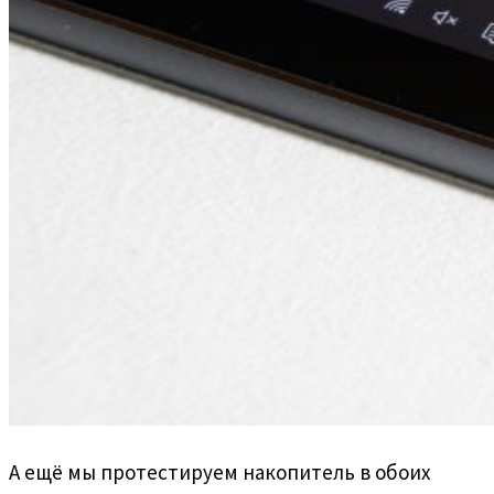
А ещё мы протестируем накопитель в обоих