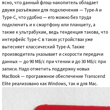
ясно, что данный флэш-накопитель обладает
двумя разъёмами для подключения — Type-A и
Type-C, что удобно — его можно без труда
подключить и к смартфону или планшету, а
также к ультрабукам, ведь тенденция такова, что
интерфейс Type-C в таких устройствах уже
вытесняет классический Type-A. Также
производитель указывает и скорости передачи
данных — до 90 МБ/с при чтении и до 30 МБ/с при
записи. Надо отметить поддержку новых
MacBook — программное обеспечение Transcend
Elite реализовано как Windows, так и для Mac.