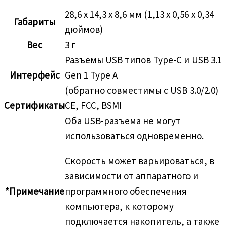
28,6 x 14,3 x 8,6 мм (1,13 x 0,56 x 0,34
Габариты
дюймов)
Вес
3 г
Разъемы USB типов Type-C и USB 3.1
Интерфейс
Gen 1 Type A
(обратно совместимы с USB 3.0/2.0)
Сертификаты
CE, FCC, BSMI
Оба USB-разъема не могут
использоваться одновременно.
Скорость может варьироваться, в
зависимости от аппаратного и
*Примечание
программного обеспечения
компьютера, к которому
подключается накопитель, а также