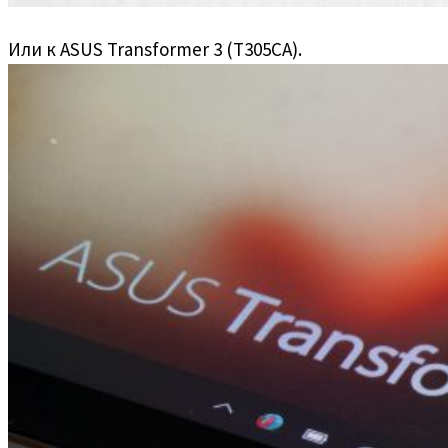
Или к ASUS Transformer 3 (T305CA).