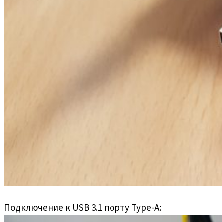
Подключение к USB 3.1 порту Type-A: