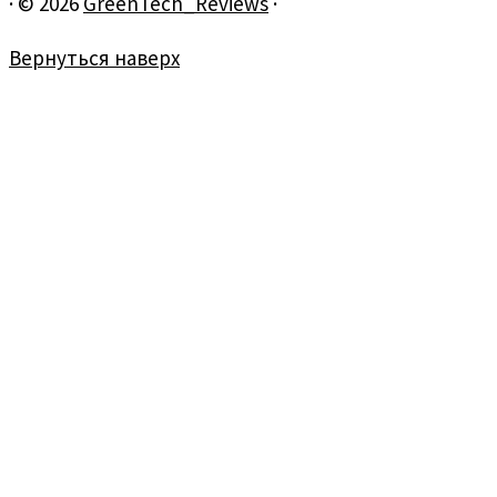
·
© 2026
GreenTech_Reviews
·
Вернуться наверх