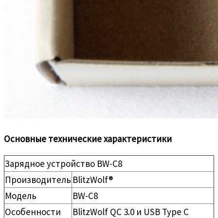
Основные технические характеристики
Зарядное устройство BW-C8
Производитель
BlitzWolf®
Модель
BW-C8
Особенности
BlitzWolf QC 3.0 и USB Type C