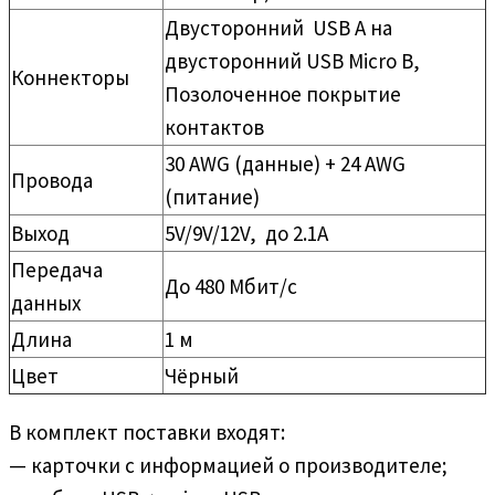
Двусторонний USB A на
двусторонний USB Micro B,
Коннекторы
Позолоченное покрытие
контактов
30 AWG (данные) + 24 AWG
Провода
(питание)
Выход
5V/9V/12V, до 2.1A
Передача
До 480 Мбит/с
данных
Длина
1 м
Цвет
Чёрный
В комплект поставки входят:
— карточки с информацией о производителе;