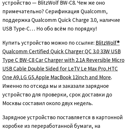
устройство — BlitzWolf BW-C8. Чем же оно
примечательно? Серификация Qualcomm,
поддержка Qualcomm Quick Charge 3.0, наличие
USB Type-C… Но обо всём по порядку!
Купить устройство можно по ссылке:
BlitzWolf®
Qualcomm Certified Quick Charger QC 3.0 33W USB
Type C BW-C8 Car Charger with 2.1A Reversible Micro
USB Cable Double Sided for LeTV Le Max Pro,HTC
One A9,LG G5,Apple MacBook 12inch and More
.
Именно по отсюда мы и заказали зарядное
устройство для проверки, срок доставки до
Москвы составил около двух недель.
Зарядное устройство поставляется в картонной
коробке из переработанной бумаги, на