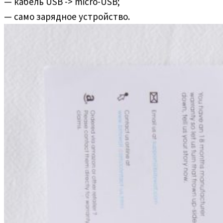
— кабель USB -> micro-USB;
— само зарядное устройство.