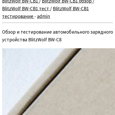
BlitzWolf BW-CB1
/
BlitzWolf BW-CB1 обзор
/
BlitzWolf BW-CB1 тест
/
BlitzWolf BW-CB1
тестирование
-
admin
Обзор и тестирование автомобильного зарядного
устройства BlitzWolf BW-C8