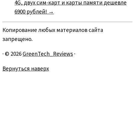
4G, двух сим-карт и карты памяти дешевле
6900 рублей!
→
Копирование любых материалов сайта
запрещено.
·
© 2026
GreenTech_Reviews
·
Вернуться наверх