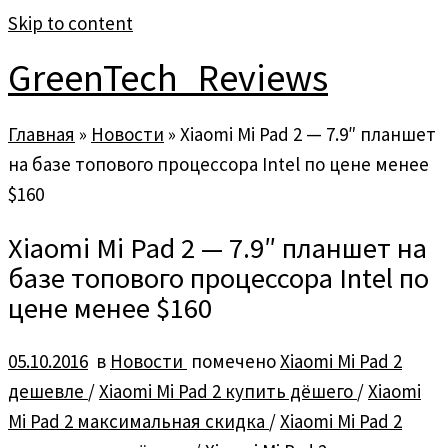
Skip to content
GreenTech_Reviews
Главная
»
Новости
»
Xiaomi Mi Pad 2 — 7.9″ планшет
на базе топового процессора Intel по цене менее
$160
Xiaomi Mi Pad 2 — 7.9″ планшет на
базе топового процессора Intel по
цене менее $160
05.10.2016
в
Новости
помечено
Xiaomi Mi Pad 2
дешевле
/
Xiaomi Mi Pad 2 купить дёшего
/
Xiaomi
Mi Pad 2 максимальная скидка
/
Xiaomi Mi Pad 2