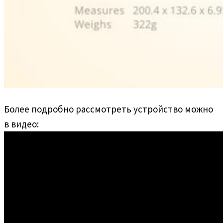
Более подробно рассмотреть устройство можно
в видео: