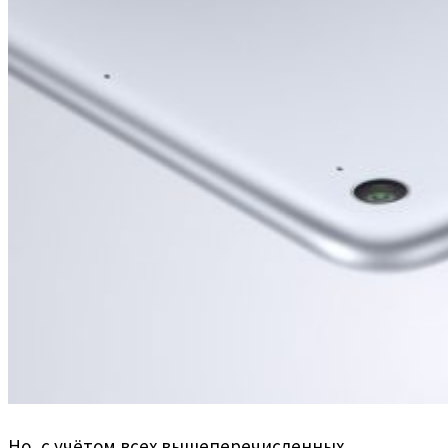
Но, с учётом всех вышеперечисленных