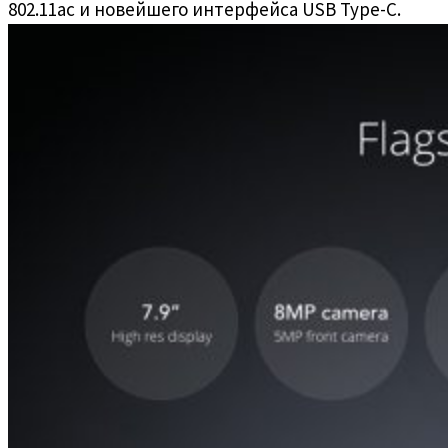
802.11ac и новейшего интерфейса USB Type-C.