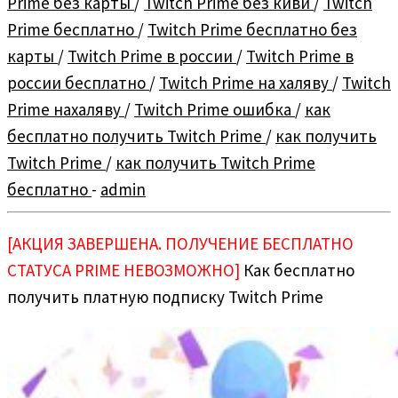
Prime без карты
/
Twitch Prime без киви
/
Twitch
Prime бесплатно
/
Twitch Prime бесплатно без
карты
/
Twitch Prime в россии
/
Twitch Prime в
россии бесплатно
/
Twitch Prime на халяву
/
Twitch
Prime нахаляву
/
Twitch Prime ошибка
/
как
бесплатно получить Twitch Prime
/
как получить
Twitch Prime
/
как получить Twitch Prime
бесплатно
-
admin
[АКЦИЯ ЗАВЕРШЕНА. ПОЛУЧЕНИЕ БЕСПЛАТНО
СТАТУСА PRIME НЕВОЗМОЖНО]
Как бесплатно
получить платную подписку Twitch Prime