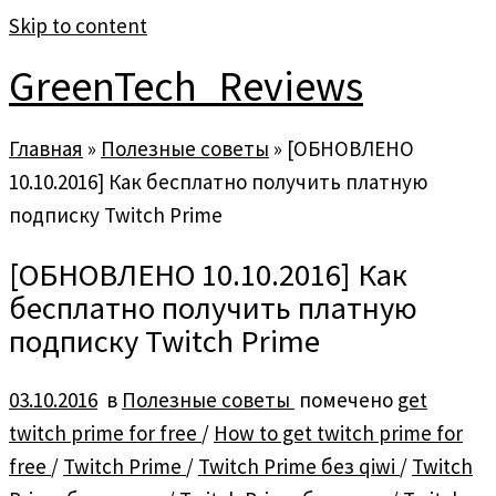
Skip to content
GreenTech_Reviews
Главная
»
Полезные советы
»
[ОБНОВЛЕНО
10.10.2016] Как бесплатно получить платную
подписку Twitch Prime
[ОБНОВЛЕНО 10.10.2016] Как
бесплатно получить платную
подписку Twitch Prime
03.10.2016
в
Полезные советы
помечено
get
twitch prime for free
/
How to get twitch prime for
free
/
Twitch Prime
/
Twitch Prime без qiwi
/
Twitch