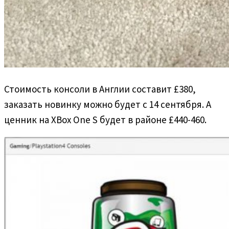
Стоимость консоли в Англии составит £380,
заказать новинку можно будет с 14 сентября. А
ценник на XBox One S будет в районе £440-460.