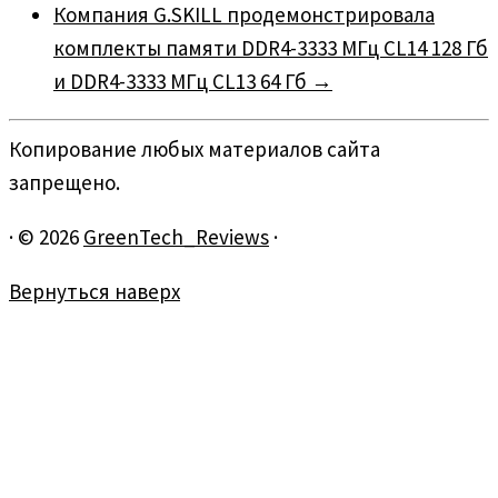
Компания G.SKILL продемонстрировала
комплекты памяти DDR4-3333 МГц CL14 128 Гб
и DDR4-3333 МГц CL13 64 Гб
→
Копирование любых материалов сайта
запрещено.
·
© 2026
GreenTech_Reviews
·
Вернуться наверх