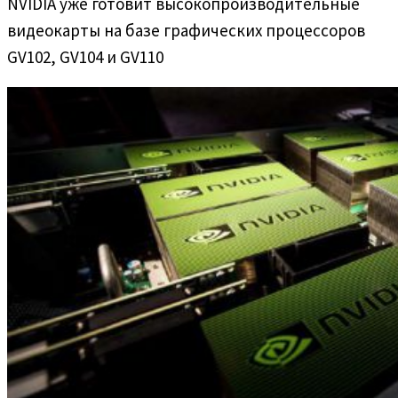
NVIDIA уже готовит высокопроизводительные
видеокарты на базе графических процессоров
GV102, GV104 и GV110