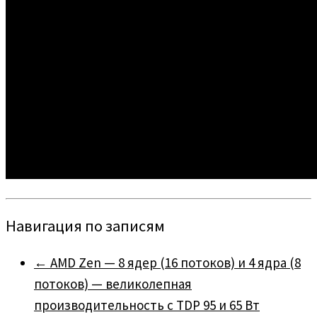
Навигация по записям
←
AMD Zen — 8 ядер (16 потоков) и 4 ядра (8
потоков) — великолепная
производительность с TDP 95 и 65 Вт