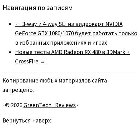
Навигация по записям
←
3-way и 4-way SLI из видеокарт NVIDIA
GeForce GTX 1080/1070 будет работать только
в избранных приложениях и играх
Новые тесты AMD Radeon RX 480 в 3DMark +
CrossFire
→
Копирование любых материалов сайта
запрещено.
·
© 2026
GreenTech_Reviews
·
Вернуться наверх