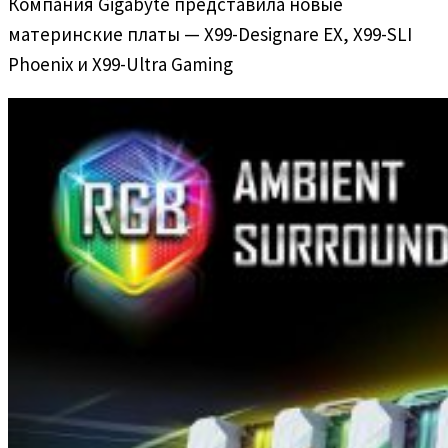
Компания Gigabyte представила новые
материнские платы — X99-Designare EX, X99-SLI
Phoenix и X99-Ultra Gaming