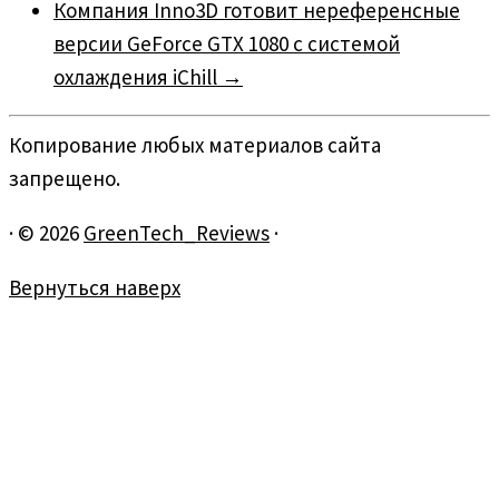
Компания Inno3D готовит нереференсные
версии GeForce GTX 1080 с системой
охлаждения iChill
→
Копирование любых материалов сайта
запрещено.
·
© 2026
GreenTech_Reviews
·
Вернуться наверх