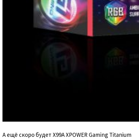
А ещё скоро будет X99A XPOWER Gaming Titanium