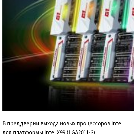
В преддверии выхода новых процессоров Intel
для платформы Intel X99 (LGA2011-3),